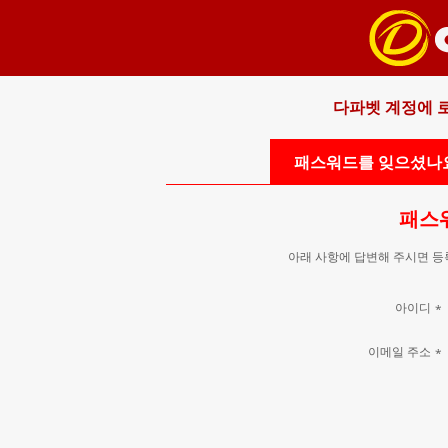
다파벳 계정에 
패스워드를 잊으셨나
패스
아래 사항에 답변해 주시면 등
아이디
*
이메일 주소
*